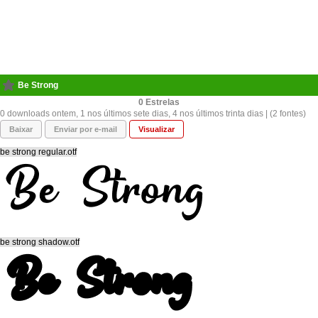
Be Strong
0
0 downloads ontem, 1 nos últimos sete dias, 4 nos últimos trinta dias | (2 fontes)
Baixar
Enviar por e-mail
Visualizar
be strong regular.otf
be strong shadow.otf