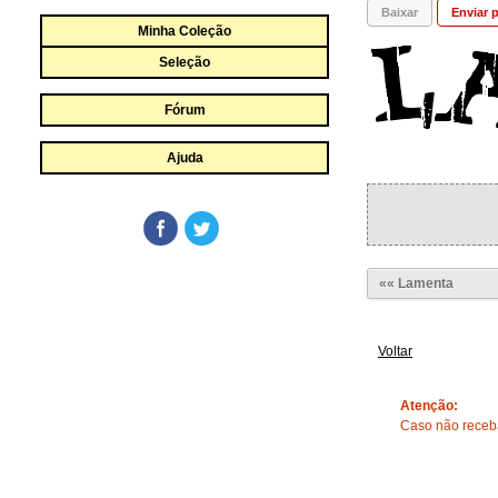
Baixar
Enviar p
Minha Coleção
Seleção
Fórum
Ajuda
«« Lamenta
Voltar
Atenção:
Caso não receba