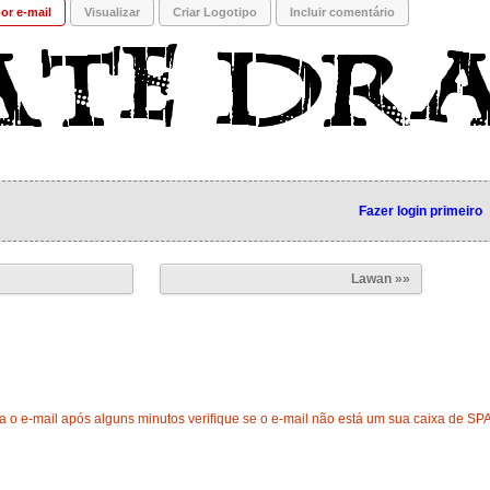
or e-mail
Visualizar
Criar Logotipo
Incluir comentário
Fazer login primeiro
Lawan »»
 o e-mail após alguns minutos verifique se o e-mail não está um sua caixa de SP