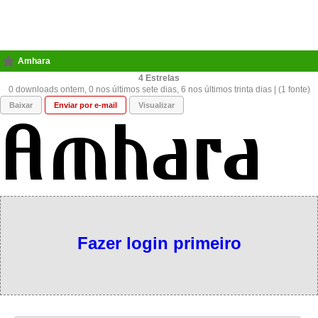
Amhara
4
0 downloads ontem, 0 nos últimos sete dias, 6 nos últimos trinta dias | (1 fonte)
Baixar
Enviar por e-mail
Visualizar
Fazer login primeiro