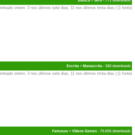
Básica
>
Serif
- 771
nloads ontem, 3 nos últimos sete dias, 11 nos últimos trinta dias | (1 fonte)
Escrita
>
Manuscrita
- 380
nloads ontem, 3 nos últimos sete dias, 11 nos últimos trinta dias | (1 fonte)
Famosas
>
Vídeos Games
- 70.656