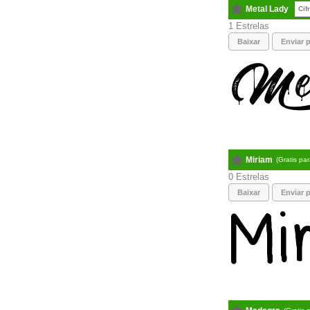
Metal Lady
Cif
1
Baixar
Enviar p
Miriam
(Gratis pa
0
Baixar
Enviar p