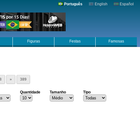
Português
English
Español
Figuras
Festas
Famosas
8
»
389
Quantidade
Tamanho
Tipo