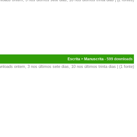
Escrita
>
Manuscrita
- 599
nloads ontem, 3 nos últimos sete dias, 10 nos últimos trinta dias | (1 fonte)