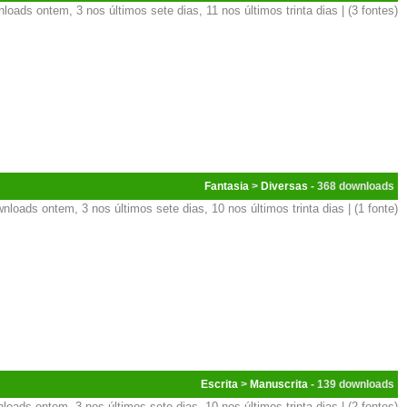
loads ontem, 3 nos últimos sete dias, 11 nos últimos trinta dias | (3 fontes)
Fantasia
>
Diversas
- 368
nloads ontem, 3 nos últimos sete dias, 10 nos últimos trinta dias | (1 fonte)
Escrita
>
Manuscrita
- 139
loads ontem, 3 nos últimos sete dias, 10 nos últimos trinta dias | (2 fontes)