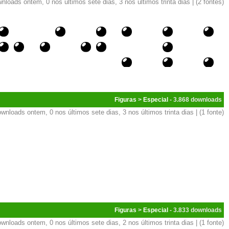
nloads ontem, 0 nos últimos sete dias, 3 nos últimos trinta dias | (2 fontes)
Figuras
>
Especial
- 3.868
wnloads ontem, 0 nos últimos sete dias, 3 nos últimos trinta dias | (1 fonte)
Figuras
>
Especial
- 3.833
wnloads ontem, 0 nos últimos sete dias, 2 nos últimos trinta dias | (1 fonte)