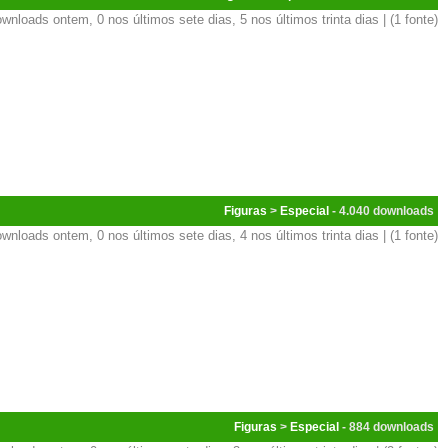
wnloads ontem, 0 nos últimos sete dias, 5 nos últimos trinta dias | (1 fonte)
Figuras
>
Especial
- 4.040
wnloads ontem, 0 nos últimos sete dias, 4 nos últimos trinta dias | (1 fonte)
Figuras
>
Especial
- 884