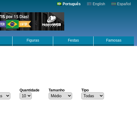
Português
English
Español
Figuras
Festas
Famosas
Quantidade
Tamanho
Tipo