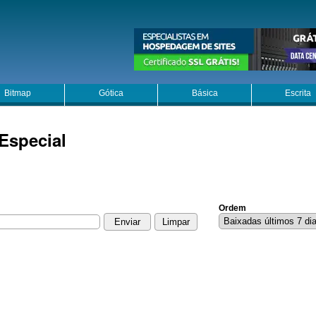
Bitmap
Gótica
Básica
Escrita
Especial
Ordem