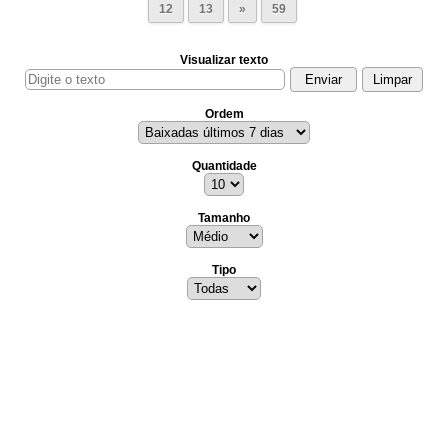
12
13
»
59
Visualizar texto
Ordem
Quantidade
Tamanho
Tipo