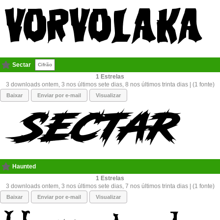
Sectar
Cifrão
1
3 downloads ontem, 3 nos últimos sete dias, 8 nos últimos trinta dias | (1 fonte)
Baixar
Enviar por e-mail
Visualizar
Haunted
1
3 downloads ontem, 3 nos últimos sete dias, 7 nos últimos trinta dias | (1 fonte)
Baixar
Enviar por e-mail
Visualizar