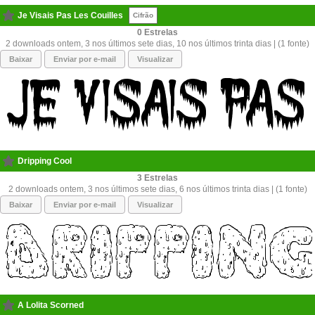
Je Visais Pas Les Couilles
Cifrão
0
2 downloads ontem, 3 nos últimos sete dias, 10 nos últimos trinta dias | (1 fonte)
Baixar
Enviar por e-mail
Visualizar
Dripping Cool
3
2 downloads ontem, 3 nos últimos sete dias, 6 nos últimos trinta dias | (1 fonte)
Baixar
Enviar por e-mail
Visualizar
A Lolita Scorned