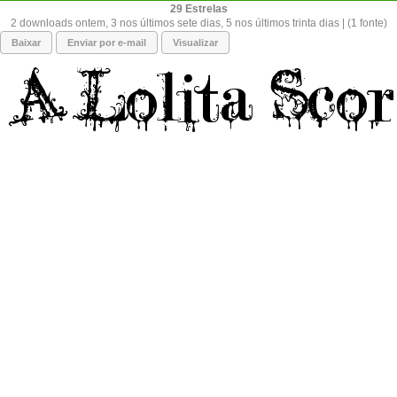
29
2 downloads ontem, 3 nos últimos sete dias, 5 nos últimos trinta dias | (1 fonte)
Baixar
Enviar por e-mail
Visualizar