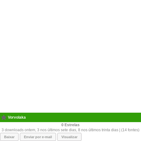
Vorvolaka
0
3 downloads ontem, 3 nos últimos sete dias, 8 nos últimos trinta dias | (14 fontes)
Baixar
Enviar por e-mail
Visualizar