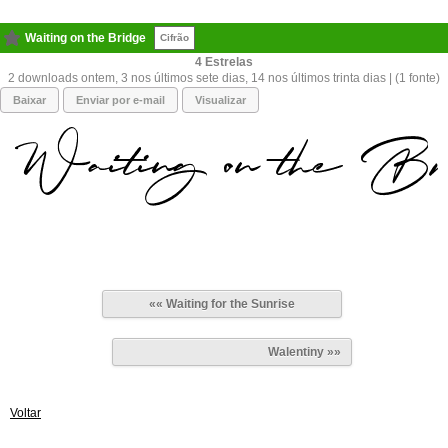
Waiting on the Bridge
Cifrão
4
2 downloads ontem, 3 nos últimos sete dias, 14 nos últimos trinta dias | (1 fonte)
Baixar
Enviar por e-mail
Visualizar
«« Waiting for the Sunrise
Walentiny »»
Voltar