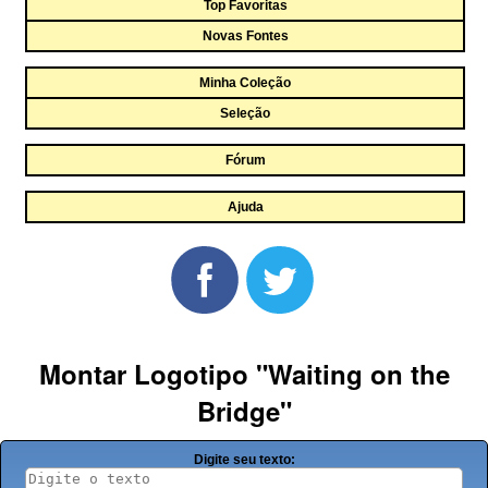
Top Favoritas
Novas Fontes
Minha Coleção
Seleção
Fórum
Ajuda
Montar Logotipo "Waiting on the
Bridge"
Digite seu texto: