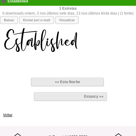
Established
1
0 downloads ontem, 3 nos últimos sete dias, 13 nos últimos trinta dias | (1 fonte)
Baixar
Enviar por e-mail
Visualizar
«« Esta Noche
Estancy »»
Voltar