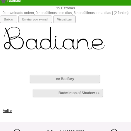
Badiane
15
0 downloads ontem, 0 nos últimos sete dias, 6 nos últimos trinta dias | (2 fontes)
Baixar
Enviar por e-mail
Visualizar
«« Badfury
Badminton of Shadow »»
Voltar