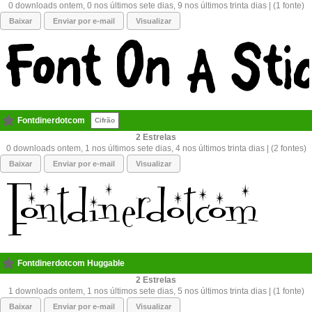
0 downloads ontem, 0 nos últimos sete dias, 9 nos últimos trinta dias | (1 fonte)
Baixar
Enviar por e-mail
Visualizar
Fontdinerdotcom
Cifrão
2
0 downloads ontem, 1 nos últimos sete dias, 4 nos últimos trinta dias | (2 fontes)
Baixar
Enviar por e-mail
Visualizar
Fontdinerdotcom Huggable
2
1 downloads ontem, 1 nos últimos sete dias, 5 nos últimos trinta dias | (1 fonte)
Baixar
Enviar por e-mail
Visualizar