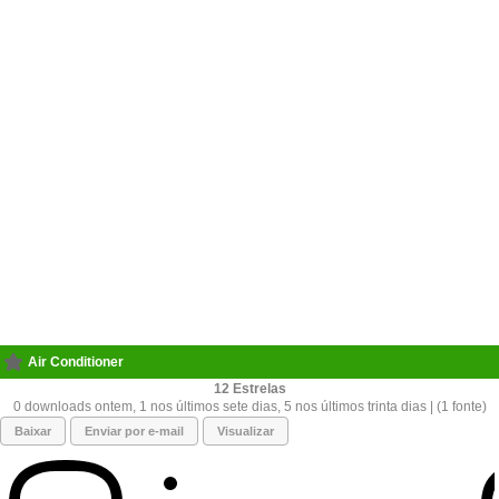
Air Conditioner
12
0 downloads ontem, 1 nos últimos sete dias, 5 nos últimos trinta dias | (1 fonte)
Baixar
Enviar por e-mail
Visualizar