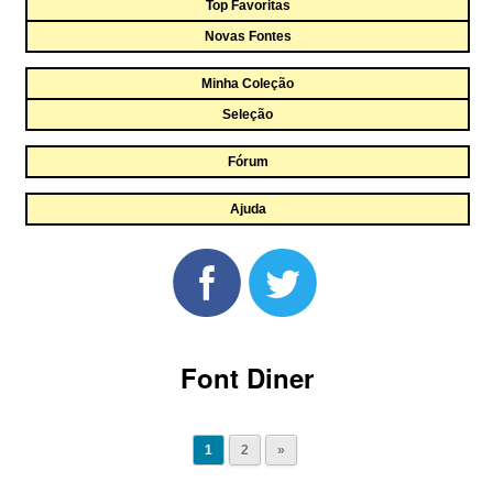
Top Favoritas
Novas Fontes
Minha Coleção
Seleção
Fórum
Ajuda
Font Diner
1
2
»