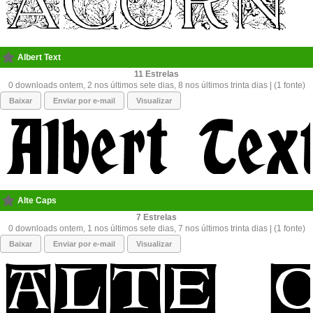
Albert Text
11
0 downloads ontem, 2 nos últimos sete dias, 8 nos últimos trinta dias | (1 fonte)
Baixar
Enviar por e-mail
Visualizar
Alte Caps
7
0 downloads ontem, 1 nos últimos sete dias, 7 nos últimos trinta dias | (1 fonte)
Baixar
Enviar por e-mail
Visualizar