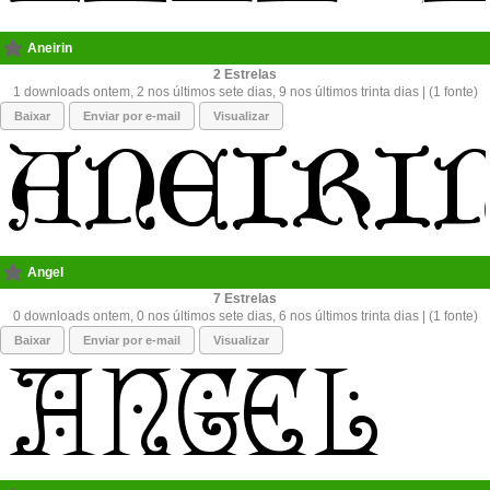
Aneirin
2
1 downloads ontem, 2 nos últimos sete dias, 9 nos últimos trinta dias | (1 fonte)
Baixar
Enviar por e-mail
Visualizar
Angel
7
0 downloads ontem, 0 nos últimos sete dias, 6 nos últimos trinta dias | (1 fonte)
Baixar
Enviar por e-mail
Visualizar